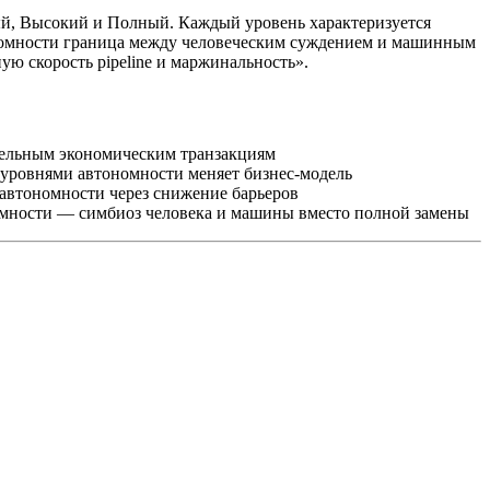
ый, Высокий и Полный. Каждый уровень характеризуется
тономности граница между человеческим суждением и машинным
ую скорость pipeline и маржинальность».
ельным экономическим транзакциям
уровнями автономности меняет бизнес-модель
автономности через снижение барьеров
ности — симбиоз человека и машины вместо полной замены