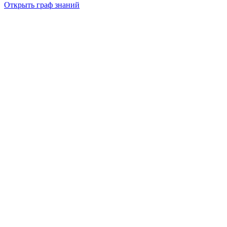
Открыть граф знаний