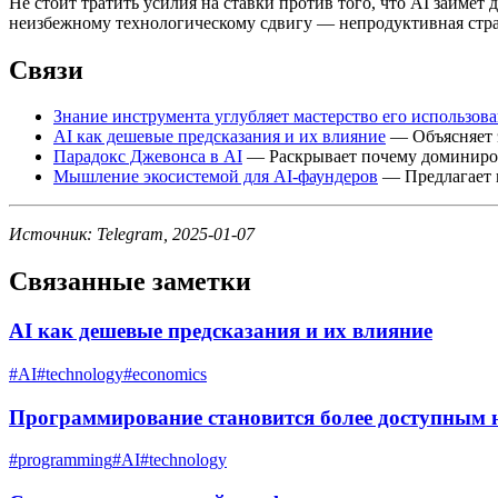
Не стоит тратить усилия на ставки против того, что AI займе
неизбежному технологическому сдвигу — непродуктивная страт
Связи
Знание инструмента углубляет мастерство его использов
AI как дешевые предсказания и их влияние
— Объясняет 
Парадокс Джевонса в AI
— Раскрывает почему доминиров
Мышление экосистемой для AI-фаундеров
— Предлагает 
Источник: Telegram, 2025-01-07
Связанные заметки
AI как дешевые предсказания и их влияние
#
AI
#
technology
#
economics
Программирование становится более доступным
#
programming
#
AI
#
technology