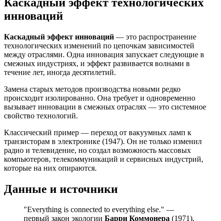
Каскадный эффект технологических
инноваций
Каскадный эффект инноваций
— это распространение
технологических изменений по цепочкам зависимостей
между отраслями. Одна инновация запускает следующие в
смежных индустриях, и эффект развивается волнами в
течение лет, иногда десятилетий.
Замена старых методов производства новыми редко
происходит изолированно. Она требует и одновременно
вызывает инновации в смежных отраслях — это системное
свойство технологий.
Классический пример — переход от вакуумных ламп к
транзисторам в электронике (1947). Он не только изменил
радио и телевидение, но создал возможность массовых
компьютеров, телекоммуникаций и сервисных индустрий,
которые на них опираются.
Данные и источники
"Everything is connected to everything else." —
первый закон экологии
Барри Коммонера
(1971),