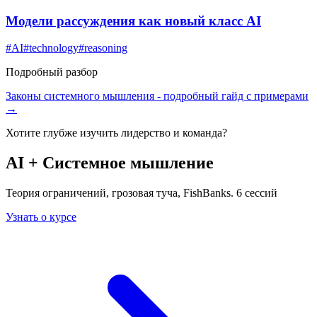
Модели рассуждения как новый класс AI
#
AI
#
technology
#
reasoning
Подробный разбор
Законы системного мышления
- подробный гайд с примерами
→
Хотите глубже изучить
лидерство и команда
?
AI + Системное мышление
Теория ограничений, грозовая туча, FishBanks. 6 сессий
Узнать о курсе