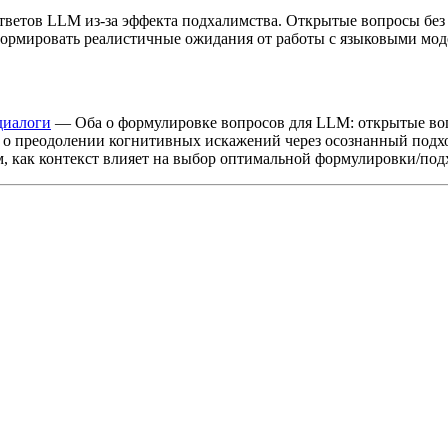
тветов LLM из-за эффекта подхалимства. Открытые вопросы без
формировать реалистичные ожидания от работы с языковыми моде
диалоги
— Оба о формулировке вопросов для LLM: открытые во
о преодолении когнитивных искажений через осознанный подх
, как контекст влияет на выбор оптимальной формулировки/под