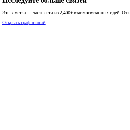
Исследуйте больше связей
Эта заметка — часть сети из 2,400+ взаимосвязанных идей. От
Открыть граф знаний