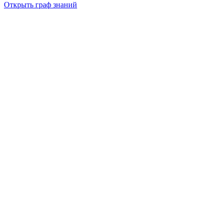
Открыть граф знаний