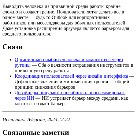
Выводить человека из привычной среды работы крайне
сложно и создает трение. Пользователи хотят делать все в
одном месте — будь то Outlook для корпоративных
работников или мессенджеры для обычных пользователей.
Даже установка расширения браузера является барьером для
среднего пользователя.
Связи
Органичный симбиоз человека и компьютера через
рутины
— Оба о важности встраивания инструментов в
привычную среду работы
Координация пользователей через дизайн интерфейса
—
Дефолтные значения и минимизация трения — общий
принцип снижения барьеров
Дизайнеры получают способность программировать
через ИИ
— ИИ устраняет барьер между средами, как
контекст создаёт барьер
Источник: Telegram, 2023-12-22
Связанные заметки