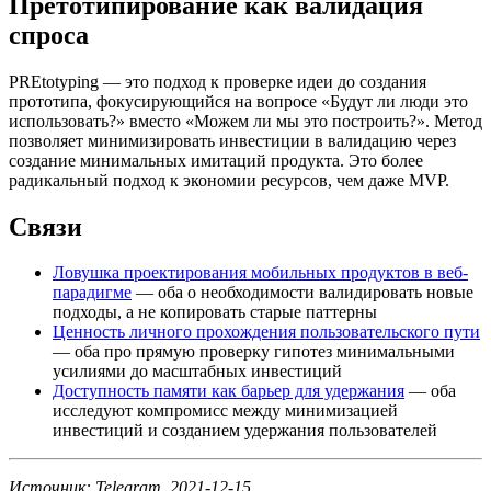
Претотипирование как валидация
спроса
PREtotyping — это подход к проверке идеи до создания
прототипа, фокусирующийся на вопросе «Будут ли люди это
использовать?» вместо «Можем ли мы это построить?». Метод
позволяет минимизировать инвестиции в валидацию через
создание минимальных имитаций продукта. Это более
радикальный подход к экономии ресурсов, чем даже MVP.
Связи
Ловушка проектирования мобильных продуктов в веб-
парадигме
— оба о необходимости валидировать новые
подходы, а не копировать старые паттерны
Ценность личного прохождения пользовательского пути
— оба про прямую проверку гипотез минимальными
усилиями до масштабных инвестиций
Доступность памяти как барьер для удержания
— оба
исследуют компромисс между минимизацией
инвестиций и созданием удержания пользователей
Источник: Telegram, 2021-12-15