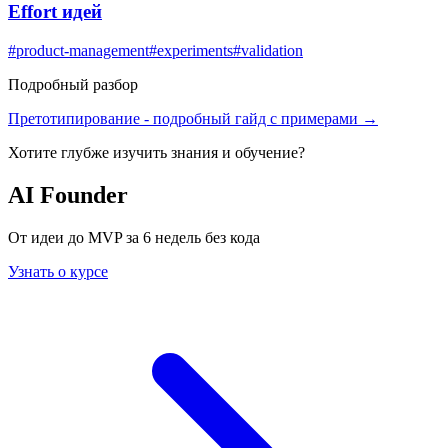
Effort идей
#
product-management
#
experiments
#
validation
Подробный разбор
Претотипирование
- подробный гайд с примерами →
Хотите глубже изучить
знания и обучение
?
AI Founder
От идеи до MVP за 6 недель без кода
Узнать о курсе