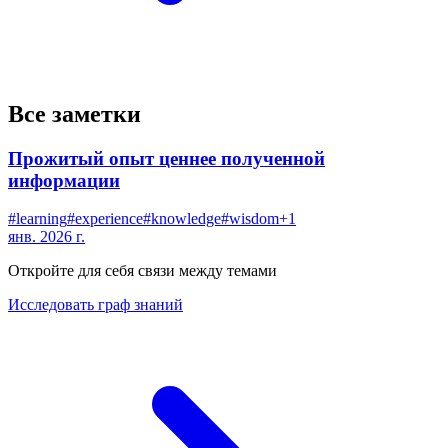
Все заметки
Прожитый опыт ценнее полученной
информации
#
learning
#
experience
#
knowledge
#
wisdom
+
1
янв. 2026 г.
Откройте для себя связи между темами
Исследовать граф знаний