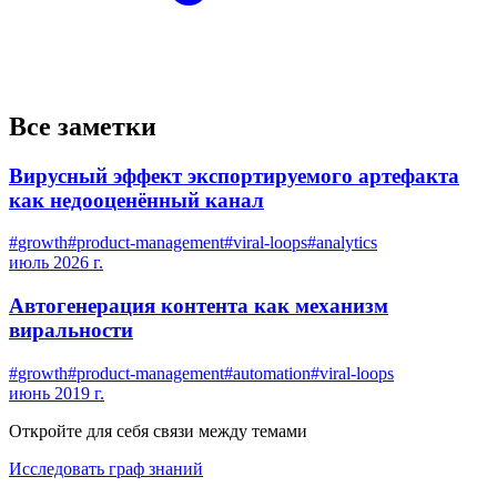
Все заметки
Вирусный эффект экспортируемого артефакта
как недооценённый канал
#
growth
#
product-management
#
viral-loops
#
analytics
июль 2026 г.
Автогенерация контента как механизм
виральности
#
growth
#
product-management
#
automation
#
viral-loops
июнь 2019 г.
Откройте для себя связи между темами
Исследовать граф знаний