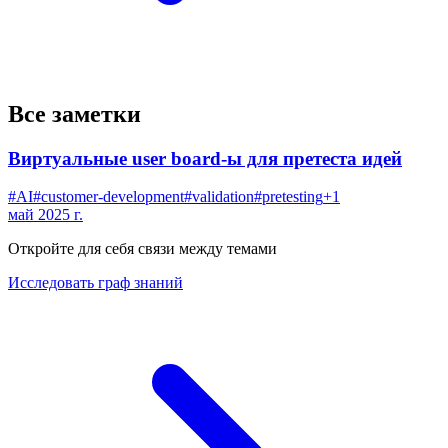
Все заметки
Виртуальные user board-ы для претеста идей
#
AI
#
customer-development
#
validation
#
pretesting
+
1
май 2025 г.
Откройте для себя связи между темами
Исследовать граф знаний