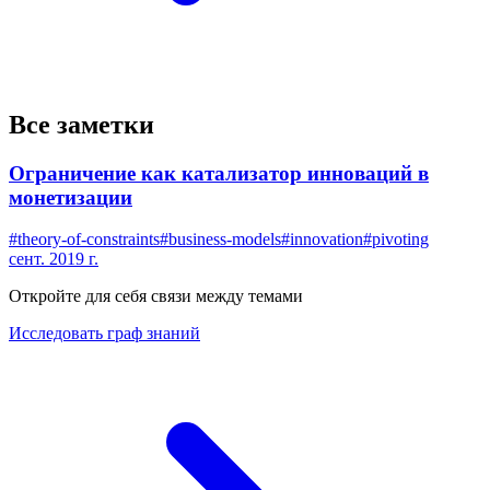
Все заметки
Ограничение как катализатор инноваций в
монетизации
#
theory-of-constraints
#
business-models
#
innovation
#
pivoting
сент. 2019 г.
Откройте для себя связи между темами
Исследовать граф знаний