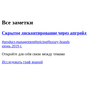
Все заметки
Скрытое дисконтирование через апгрейд
#
product-management
#
pricing
#
luxury-brands
июнь 2019 г.
Откройте для себя связи между темами
Исследовать граф знаний