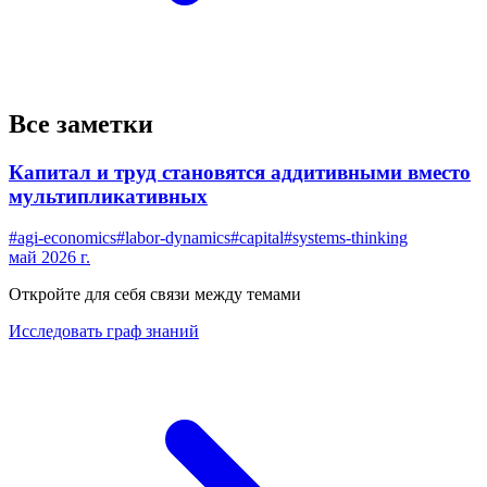
Все заметки
Капитал и труд становятся аддитивными вместо
мультипликативных
#
agi-economics
#
labor-dynamics
#
capital
#
systems-thinking
май 2026 г.
Откройте для себя связи между темами
Исследовать граф знаний