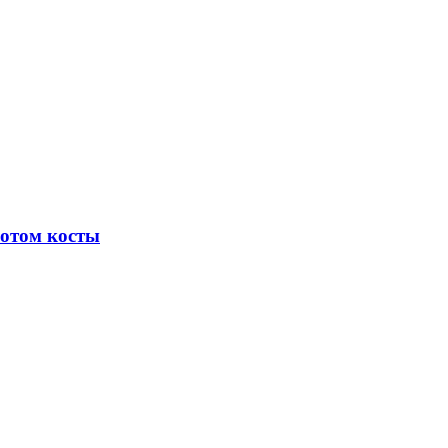
потом косты