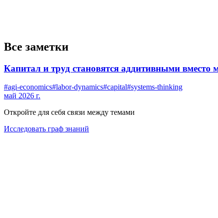
Все заметки
Капитал и труд становятся аддитивными вместо
#
agi-economics
#
labor-dynamics
#
capital
#
systems-thinking
май 2026 г.
Откройте для себя связи между темами
Исследовать граф знаний