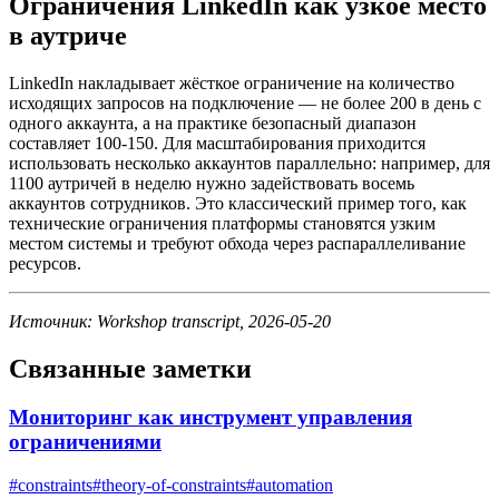
Ограничения LinkedIn как узкое место
в аутриче
LinkedIn накладывает жёсткое ограничение на количество
исходящих запросов на подключение — не более 200 в день с
одного аккаунта, а на практике безопасный диапазон
составляет 100-150. Для масштабирования приходится
использовать несколько аккаунтов параллельно: например, для
1100 аутричей в неделю нужно задействовать восемь
аккаунтов сотрудников. Это классический пример того, как
технические ограничения платформы становятся узким
местом системы и требуют обхода через распараллеливание
ресурсов.
Источник: Workshop transcript, 2026-05-20
Связанные заметки
Мониторинг как инструмент управления
ограничениями
#
constraints
#
theory-of-constraints
#
automation