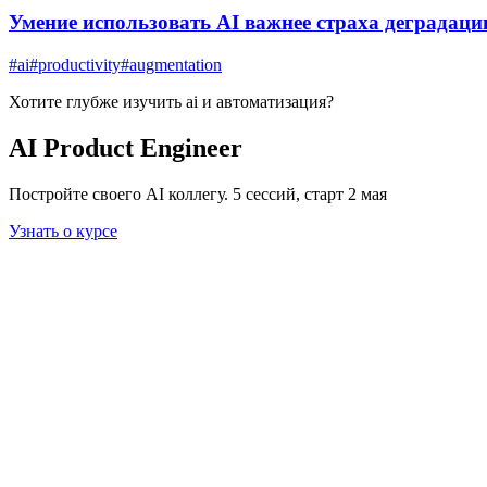
Умение использовать AI важнее страха деградац
#
ai
#
productivity
#
augmentation
Хотите глубже изучить
ai и автоматизация
?
AI Product Engineer
Постройте своего AI коллегу. 5 сессий, старт 2 мая
Узнать о курсе