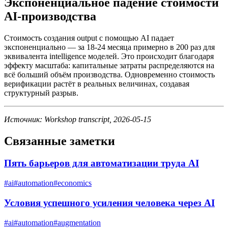
Экспоненциальное падение стоимости
AI-производства
Стоимость создания output с помощью AI падает
экспоненциально — за 18-24 месяца примерно в 200 раз для
эквивалента intelligence моделей. Это происходит благодаря
эффекту масштаба: капитальные затраты распределяются на
всё больший объём производства. Одновременно стоимость
верификации растёт в реальных величинах, создавая
структурный разрыв.
Источник: Workshop transcript, 2026-05-15
Связанные заметки
Пять барьеров для автоматизации труда AI
#
ai
#
automation
#
economics
Условия успешного усиления человека через AI
#
ai
#
automation
#
augmentation