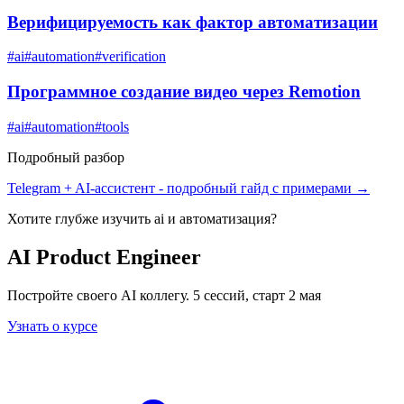
Верифицируемость как фактор автоматизации
#
ai
#
automation
#
verification
Программное создание видео через Remotion
#
ai
#
automation
#
tools
Подробный разбор
Telegram + AI-ассистент
- подробный гайд с примерами →
Хотите глубже изучить
ai и автоматизация
?
AI Product Engineer
Постройте своего AI коллегу. 5 сессий, старт 2 мая
Узнать о курсе