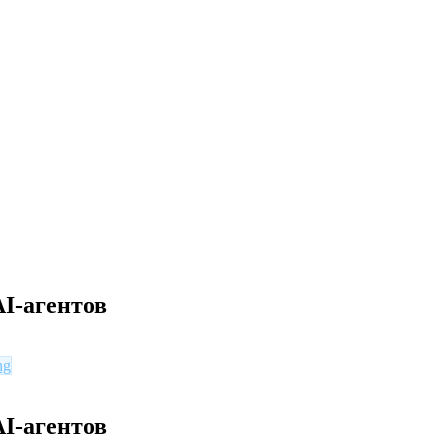
I-агентов
ng
I-агентов