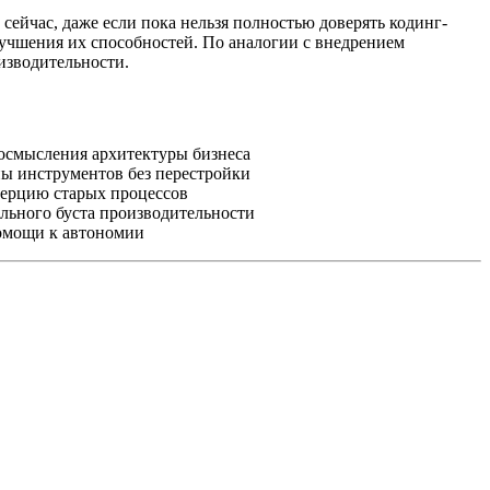
ейчас, даже если пока нельзя полностью доверять кодинг-
лучшения их способностей. По аналогии с внедрением
изводительности.
осмысления архитектуры бизнеса
ы инструментов без перестройки
нерцию старых процессов
льного буста производительности
омощи к автономии