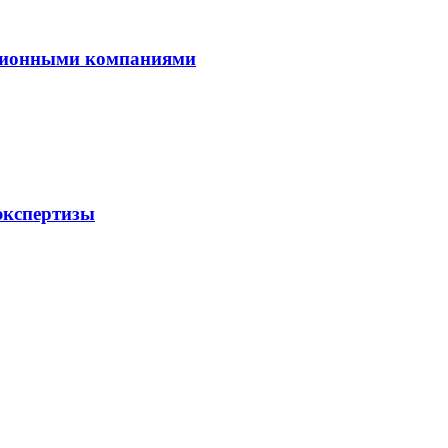
диционными компаниями
экспертизы