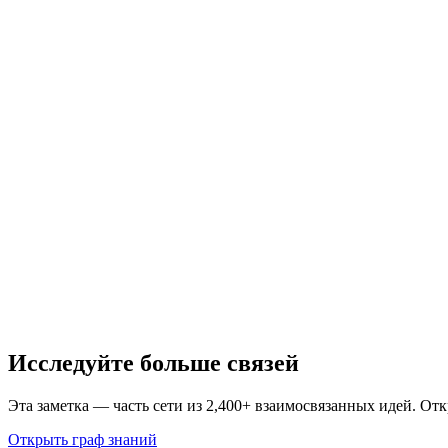
Исследуйте больше связей
Эта заметка — часть сети из 2,400+ взаимосвязанных идей. От
Открыть граф знаний