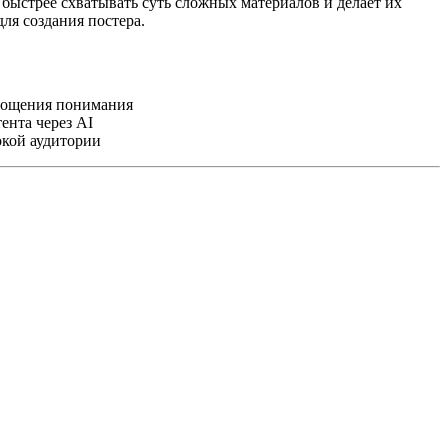
быстрее схватывать суть сложных материалов и делает их
ля создания постера.
рощения понимания
ента через AI
окой аудитории