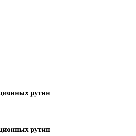
ационных рутин
ационных рутин