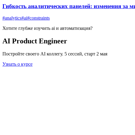
Гибкость аналитических панелей: изменения за м
#
analytics
#
ai
#
constraints
Хотите глубже изучить
ai и автоматизация
?
AI Product Engineer
Постройте своего AI коллегу. 5 сессий, старт 2 мая
Узнать о курсе