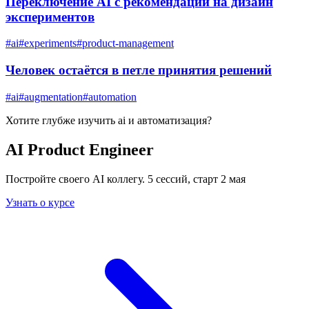
Переключение AI с рекомендаций на дизайн
экспериментов
#
ai
#
experiments
#
product-management
Человек остаётся в петле принятия решений
#
ai
#
augmentation
#
automation
Хотите глубже изучить
ai и автоматизация
?
AI Product Engineer
Постройте своего AI коллегу. 5 сессий, старт 2 мая
Узнать о курсе