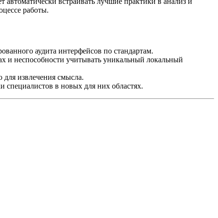
т автоматически встраивать лучшие практики в анализ и
оцессе работы.
ованного аудита интерфейсов по стандартам.
х и неспособности учитывать уникальный локальный
 для извлечения смысла.
 специалистов в новых для них областях.