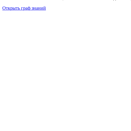
Открыть граф знаний