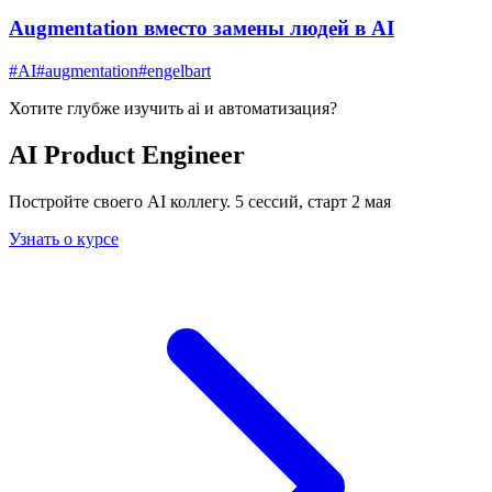
Augmentation вместо замены людей в AI
#
AI
#
augmentation
#
engelbart
Хотите глубже изучить
ai и автоматизация
?
AI Product Engineer
Постройте своего AI коллегу. 5 сессий, старт 2 мая
Узнать о курсе