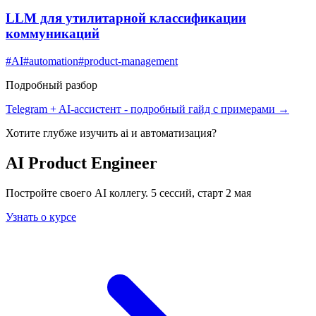
LLM для утилитарной классификации
коммуникаций
#
AI
#
automation
#
product-management
Подробный разбор
Telegram + AI-ассистент
- подробный гайд с примерами →
Хотите глубже изучить
ai и автоматизация
?
AI Product Engineer
Постройте своего AI коллегу. 5 сессий, старт 2 мая
Узнать о курсе