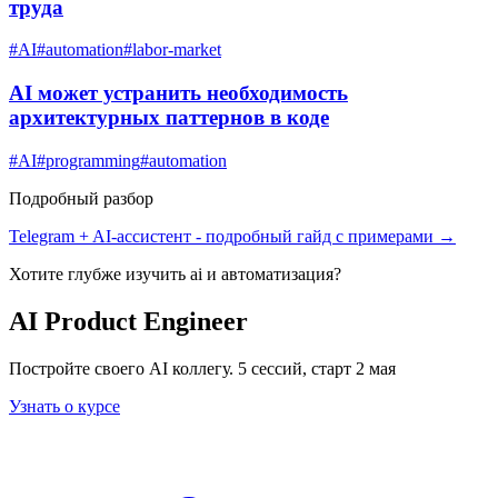
труда
#
AI
#
automation
#
labor-market
AI может устранить необходимость
архитектурных паттернов в коде
#
AI
#
programming
#
automation
Подробный разбор
Telegram + AI-ассистент
- подробный гайд с примерами →
Хотите глубже изучить
ai и автоматизация
?
AI Product Engineer
Постройте своего AI коллегу. 5 сессий, старт 2 мая
Узнать о курсе