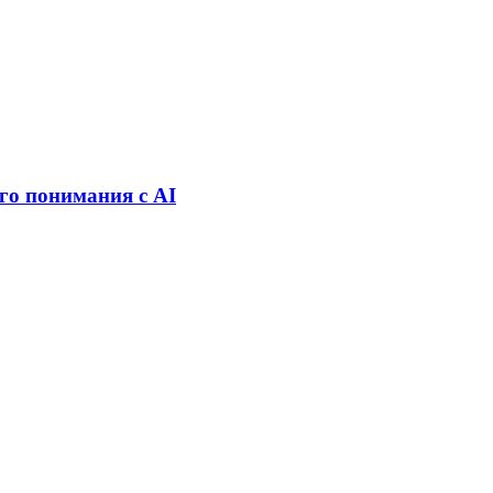
его понимания с AI