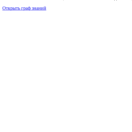
Открыть граф знаний