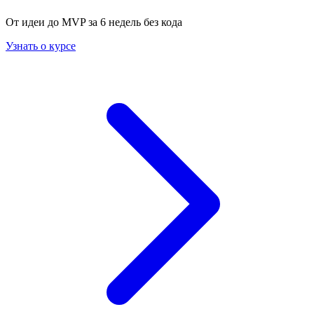
От идеи до MVP за 6 недель без кода
Узнать о курсе