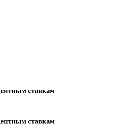
центным ставкам
центным ставкам