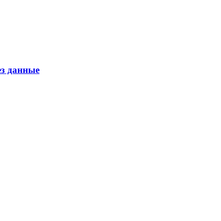
ез данные