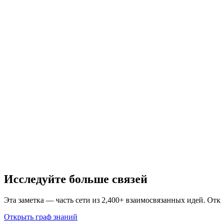
Исследуйте больше связей
Эта заметка — часть сети из 2,400+ взаимосвязанных идей. От
Открыть граф знаний