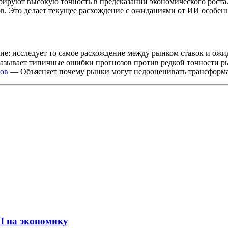
ируют высокую точность в предсказании экономического роста.
зов. Это делает текущее расхождение с ожиданиями от ИИ особе
: исследует то самое расхождение между рынком ставок и ож
азывает типичные ошибки прогнозов против редкой точности р
гов
— Объясняет почему рынки могут недооценивать трансформ
I на экономику